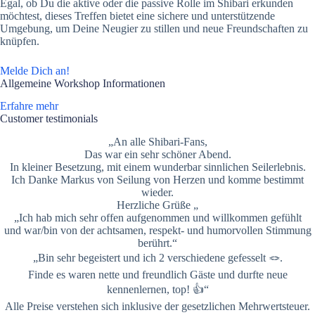
Egal, ob Du die aktive oder die passive Rolle im Shibari erkunden
möchtest, dieses Treffen bietet eine sichere und unterstützende
Umgebung, um Deine Neugier zu stillen und neue Freundschaften zu
knüpfen.
Melde Dich an!
Allgemeine Workshop Informationen
Erfahre mehr
Customer testimonials
„An alle Shibari-Fans,
Das war ein sehr schöner Abend.
In kleiner Besetzung, mit einem wunderbar sinnlichen Seilerlebnis.
Ich Danke Markus von Seilung von Herzen und komme bestimmt
wieder.
Herzliche Grüße „
„Ich hab mich sehr offen aufgenommen und willkommen gefühlt
und war/bin von der achtsamen, respekt- und humorvollen Stimmung
berührt.“
„Bin sehr begeistert und ich 2 verschiedene gefesselt 🪢.
Finde es waren nette und freundlich Gäste und durfte neue
kennenlernen, top! 👍“
Alle Preise verstehen sich inklusive der gesetzlichen Mehrwertsteuer.