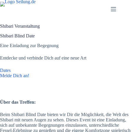
Skip
to
content
Shibari Veranstaltung
Shibari Blind Date
Eine Einladung zur Begegnung
Entdecke und verbinde Dich auf eine neue Art
Dates
Melde Dich an!
Über das Treffen:
Beim Shibari Blind Date bieten wir Dir die Möglichkeit, die Welt des
Shibari mit neuen Augen zu sehen. Dieses Event ist eine Einladung,
sich auf unbekannte Begegnungen einzulassen, unterschiedliche
Fessel-Erlebnisse zu genießen und die eigene Komfortzone spielerisch