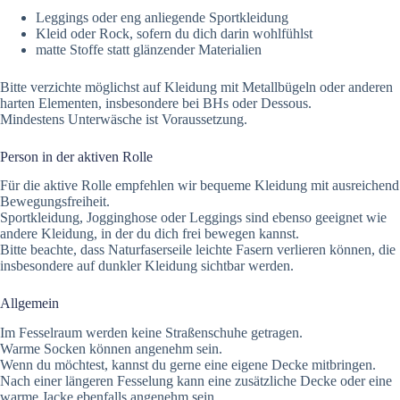
Leggings oder eng anliegende Sportkleidung
Kleid oder Rock, sofern du dich darin wohlfühlst
matte Stoffe statt glänzender Materialien
Bitte verzichte möglichst auf Kleidung mit Metallbügeln oder anderen
harten Elementen, insbesondere bei BHs oder Dessous.
Mindestens Unterwäsche ist Voraussetzung.
Person in der aktiven Rolle
Für die aktive Rolle empfehlen wir bequeme Kleidung mit ausreichend
Bewegungsfreiheit.
Sportkleidung, Jogginghose oder Leggings sind ebenso geeignet wie
andere Kleidung, in der du dich frei bewegen kannst.
Bitte beachte, dass Naturfaserseile leichte Fasern verlieren können, die
insbesondere auf dunkler Kleidung sichtbar werden.
Allgemein
Im Fesselraum werden keine Straßenschuhe getragen.
Warme Socken können angenehm sein.
Wenn du möchtest, kannst du gerne eine eigene Decke mitbringen.
Nach einer längeren Fesselung kann eine zusätzliche Decke oder eine
warme Jacke ebenfalls angenehm sein.