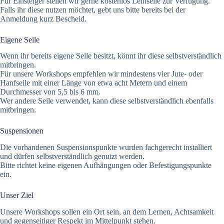
Für Einsteiger stellen wir gerne kostenlos Leihseile zur Verfügung.
Falls ihr diese nutzen möchtet, gebt uns bitte bereits bei der
Anmeldung kurz Bescheid.
Eigene Seile
Wenn ihr bereits eigene Seile besitzt, könnt ihr diese selbstverständlich
mitbringen.
Für unsere Workshops empfehlen wir mindestens vier Jute- oder
Hanfseile mit einer Länge von etwa acht Metern und einem
Durchmesser von 5,5 bis 6 mm.
Wer andere Seile verwendet, kann diese selbstverständlich ebenfalls
mitbringen.
Suspensionen
Die vorhandenen Suspensionspunkte wurden fachgerecht installiert
und dürfen selbstverständlich genutzt werden.
Bitte richtet keine eigenen Aufhängungen oder Befestigungspunkte
ein.
Unser Ziel
Unsere Workshops sollen ein Ort sein, an dem Lernen, Achtsamkeit
und gegenseitiger Respekt im Mittelpunkt stehen.