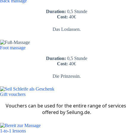
Back massage
Duration:
0,5 Stunde
Cost:
40€
Das Loslassen.
Foot massage
Duration:
0,5 Stunde
Cost:
40€
Die Prinzessin.
Gift vouchers
Vouchers can be used for the entire range of services 
offered by Seilung.de.
1-to-1 lessons