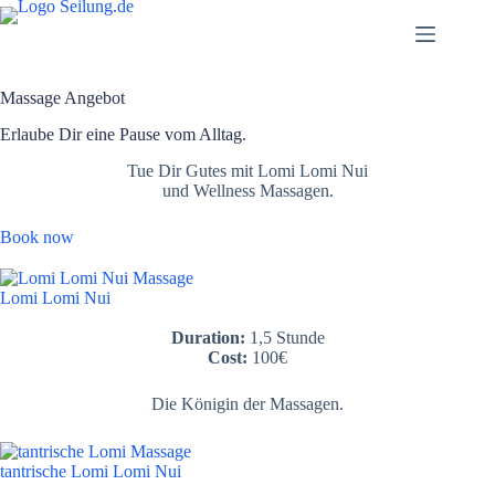
Skip
to
content
Massage Angebot
Erlaube Dir eine Pause vom Alltag.
Tue Dir Gutes mit Lomi Lomi Nui
und Wellness Massagen.
Book now
Lomi Lomi Nui​
Duration:
1,5 Stunde
Cost:
100€
Die Königin der Massagen.
tantrische Lomi Lomi Nui