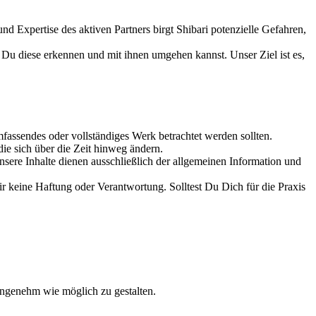
nd Expertise des aktiven Partners birgt Shibari potenzielle Gefahren,
e Du diese erkennen und mit ihnen umgehen kannst. Unser Ziel ist es,
mfassendes oder vollständiges Werk betrachtet werden sollten.
ie sich über die Zeit hinweg ändern.
ere Inhalte dienen ausschließlich der allgemeinen Information und
r keine Haftung oder Verantwortung. Solltest Du Dich für die Praxis
 angenehm wie möglich zu gestalten.